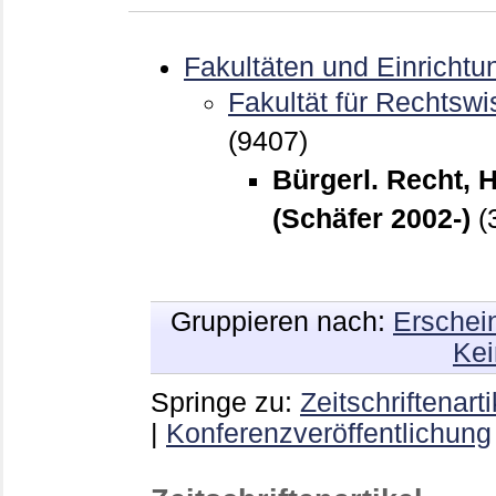
Fakultäten und Einrichtu
Fakultät für Rechtswi
(9407)
Bürgerl. Recht, 
(Schäfer 2002-)
(
Gruppieren nach:
Erschei
Kei
Springe zu:
Zeitschriftenarti
|
Konferenzveröffentlichung