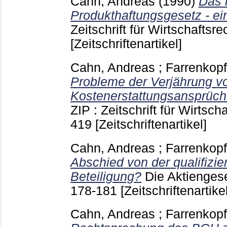
Cahn, Andreas
(1990)
Das 
Produkthaftungsgesetz - ein
Zeitschrift für Wirtschaftsr
[Zeitschriftenartikel]
Cahn, Andreas
;
Farrenkopf
Probleme der Verjährung v
Kostenerstattungsansprüch
ZIP : Zeitschrift für Wirtsc
419
[Zeitschriftenartikel]
Cahn, Andreas
;
Farrenkopf
Abschied von der qualifizie
Beteiligung?
Die Aktienges
178-181
[Zeitschriftenartikel
Cahn, Andreas
;
Farrenkopf