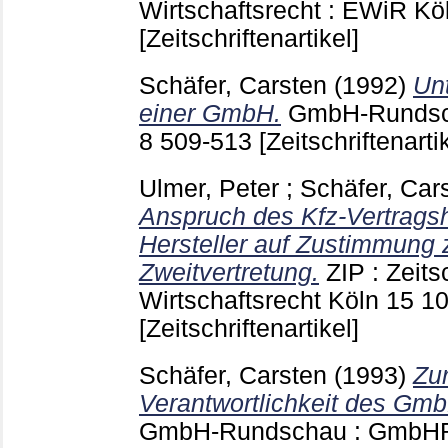
Wirtschaftsrecht : EWiR K
[Zeitschriftenartikel]
Schäfer, Carsten
(1992)
Un
einer GmbH.
GmbH-Rundsc
8
509-513
[Zeitschriftenarti
Ulmer, Peter
;
Schäfer, Car
Anspruch des Kfz-Vertrags
Hersteller auf Zustimmung
Zweitvertretung.
ZIP : Zeitsc
Wirtschaftsrecht Köln
15 1
[Zeitschriftenartikel]
Schäfer, Carsten
(1993)
Zur
Verantwortlichkeit des Gmb
GmbH-Rundschau : GmbH