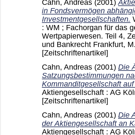
Cahn, Andreas
(2001)
Akti
in Fondsvermögen abhängi
Investmentgesellschaften.
: WM ; Fachorgan für das 
Wertpapierwesen. Teil 4, Zei
und Bankrecht Frankfurt, M
[Zeitschriftenartikel]
Cahn, Andreas
(2001)
Die 
Satzungsbestimmungen nac
Kommanditgesellschaft auf 
Aktiengesellschaft : AG Kö
[Zeitschriftenartikel]
Cahn, Andreas
(2001)
Die 
der Aktiengesellschaft an 
Aktiengesellschaft : AG Kö