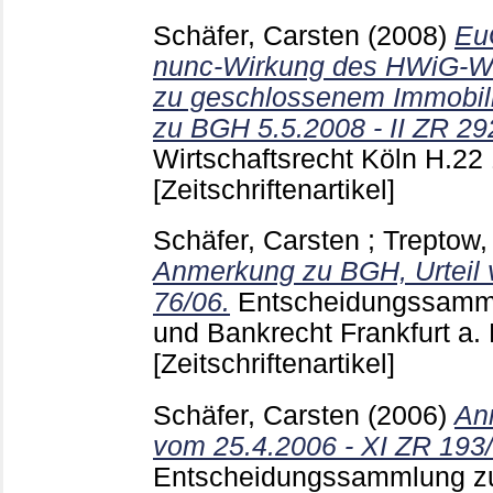
Schäfer, Carsten
(2008)
Eu
nunc-Wirkung des HWiG-Wide
zu geschlossenem Immobil
zu BGH 5.5.2008 - II ZR 29
Wirtschaftsrecht Köln
H.22
[Zeitschriftenartikel]
Schäfer, Carsten
;
Treptow,
Anmerkung zu BGH, Urteil 
76/06.
Entscheidungssamml
und Bankrecht Frankfurt a.
[Zeitschriftenartikel]
Schäfer, Carsten
(2006)
An
vom 25.4.2006 - XI ZR 193/
Entscheidungssammlung zu