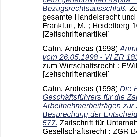
Bezugsrechtsausschluß.
Ze
gesamte Handelsrecht und 
Frankfurt, M. ; Heidelberg
1
[Zeitschriftenartikel]
Cahn, Andreas
(1998)
Anme
vom 26.05.1998 - VI ZR 18
zum Wirtschaftsrecht : EW
[Zeitschriftenartikel]
Cahn, Andreas
(1998)
Die 
Geschäftsführers für die Z
Arbeitnehmerbeiträgen zur 
Besprechung der Entsche
577.
Zeitschrift für Untern
Gesellschaftsrecht : ZGR B