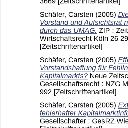
3669
[Zeitschriftenartikel]
Schäfer, Carsten
(2005)
Di
Vorstand und Aufsichtsrat 
durch das UMAG.
ZIP : Zeit
Wirtschaftsrecht Köln
26 2
[Zeitschriftenartikel]
Schäfer, Carsten
(2005)
Eff
Vorstandshaftung für Fehli
Kapitalmarkts?
Neue Zeitsch
Gesellschaftsrecht : NZG M
992
[Zeitschriftenartikel]
Schäfer, Carsten
(2005)
Ex
fehlerhafter Kapitalmarktin
Gesellschafter : GesRZ W