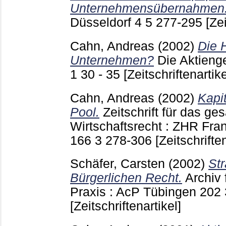
Unternehmensübernahmen
Düsseldorf
4 5
277-295
[Zei
Cahn, Andreas
(2002)
Die 
Unternehmen?
Die Aktieng
1 30 - 35
[Zeitschriftenartike
Cahn, Andreas
(2002)
Kapi
Pool.
Zeitschrift für das g
Wirtschaftsrecht : ZHR Fran
166 3
278-306
[Zeitschriften
Schäfer, Carsten
(2002)
Str
Bürgerlichen Recht.
Archiv 
Praxis : AcP Tübingen
202
[Zeitschriftenartikel]