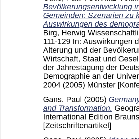
Bevölkerungsentwicklung in
Gemeinden: Szenarien zu k
Auswirkungen des demogr
Birg, Herwig
Wissenschaftl
111-129
In: Auswirkungen 
Alterung und der Bevölker
Wirtschaft, Staat und Gesel
der Jahrestagung der Deuts
Demographie an der Universi
2004 (2005) Münster
[Konfe
Gans, Paul
(2005)
Germany
and Transformation.
Geogra
International Edition Brau
[Zeitschriftenartikel]