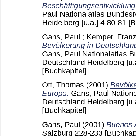
Beschäftigungsentwicklung 
Paul
Nationalatlas Bundesr
Heidelberg [u.a.]
4
80-81
[B
Gans, Paul
;
Kemper, Franz
Bevölkerung in Deutschland
Gans, Paul
Nationalatlas B
Deutschland Heidelberg [u.
[Buchkapitel]
Ott, Thomas
(2001)
Bevölke
Europa.
Gans, Paul
Nationa
Deutschland Heidelberg [u.
[Buchkapitel]
Gans, Paul
(2001)
Buenos A
Salzburg
228-233
[Buchkapi