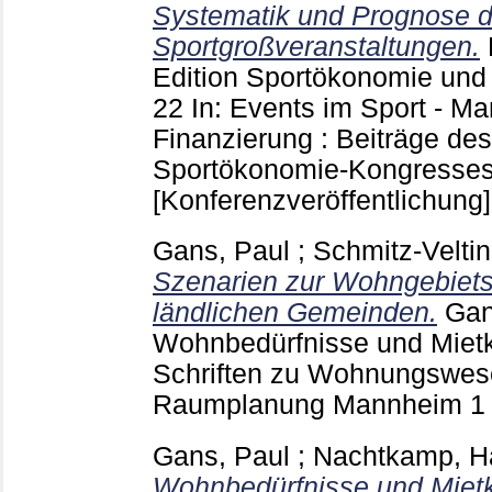
Systematik und Prognose 
Sportgroßveranstaltungen.
Edition Sportökonomie un
22
In: Events im Sport - M
Finanzierung : Beiträge de
Sportökonomie-Kongresses
[Konferenzveröffentlichung]
Gans, Paul
;
Schmitz-Veltin
Szenarien zur Wohngebiets
ländlichen Gemeinden.
Gan
Wohnbedürfnisse und Miet
Schriften zu Wohnungswese
Raumplanung Mannheim
Gans, Paul
;
Nachtkamp, H
Wohnbedürfnisse und Mietk