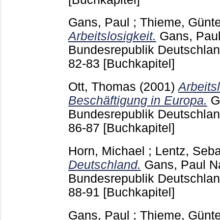
Gans, Paul
;
Thieme, Günte
Arbeitslosigkeit.
Gans, Pau
Bundesrepublik Deutschland
82-83
[Buchkapitel]
Ott, Thomas
(2001)
Arbeits
Beschäftigung in Europa.
G
Bundesrepublik Deutschland
86-87
[Buchkapitel]
Horn, Michael
;
Lentz, Seba
Deutschland.
Gans, Paul
Na
Bundesrepublik Deutschland
88-91
[Buchkapitel]
Gans, Paul
;
Thieme, Günte