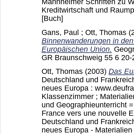
Mannheimer Schriften zu 
Kreditwirtschaft und Rau
[Buch]
Gans, Paul
;
Ott, Thomas
(
Binnenwanderungen in den
Europäischen Union.
Geogr
GR Braunschweig
55 6
20-
Ott, Thomas
(2003)
Das Eu
Deutschland und Frankreic
neues Europa : www.deufram
Klassenzimmer ; Materialie
und Geographieunterricht =
France vers une nouvelle Eu
Deutschland und Frankreic
neues Europa - Materialien