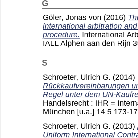
G
Göler, Jonas von
(2016)
Thi
international arbitration and
procedure.
International Arb
IALL Alphen aan den Rijn
S
Schroeter, Ulrich G.
(2014)
Rückkaufvereinbarungen und
Regel unter dem UN-Kaufre
Handelsrecht : IHR = Inter
München [u.a.]
14 5
173-1
Schroeter, Ulrich G.
(2013)
Uniform International Cont