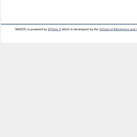
MADOC is powered by
EPrints 3
which is developed by the
School of Electronics and