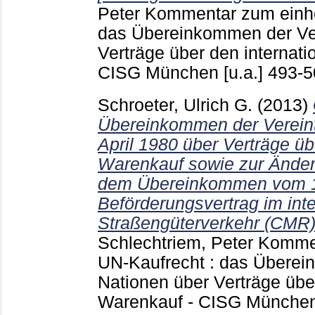
Peter
Kommentar zum einhei
das Übereinkommen der Ver
Verträge über den internat
CISG München [u.a.]
493-
Schroeter, Ulrich G.
(2013)
Übereinkommen der Verein
April 1980 über Verträge üb
Warenkauf sowie zur Ände
dem Übereinkommen vom 1
Beförderungsvertrag im int
Straßengüterverkehr (CMR) 
Schlechtriem, Peter
Kommen
UN-Kaufrecht : das Überei
Nationen über Verträge übe
Warenkauf - CISG München