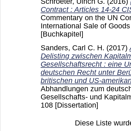
Schroeter, Ulrich G.
(2016)
Contract : Articles 14-24 C
Commentary on the UN Con
International Sale of Good
[Buchkapitel]
Sanders, Carl C. H.
(2017)
Delisting zwischen Kapital
Gesellschaftsrecht : eine 
deutschen Recht unter Ber
britischen und US-amerika
Abhandlungen zum deutsch
Gesellschafts- und Kapitalm
108
[Dissertation]
Diese Liste wur