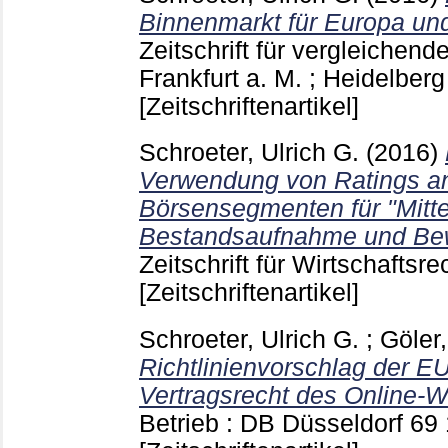
Binnenmarkt für Europa un
Zeitschrift für vergleichen
Frankfurt a. M. ; Heidelber
[Zeitschriftenartikel]
Schroeter, Ulrich G.
(2016)
Verwendung von Ratings a
Börsensegmenten für "Mitte
Bestandsaufnahme und Be
Zeitschrift für Wirtschaftsr
[Zeitschriftenartikel]
Schroeter, Ulrich G.
;
Göler
Richtlinienvorschlag der 
Vertragsrecht des Online-
Betrieb : DB Düsseldorf
69