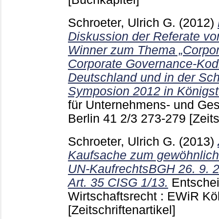
Schroeter, Ulrich G.
(2012)
Diskussion der Referate vo
Winner zum Thema „Corpor
Corporate Governance-Kodi
Deutschland und in der Sc
Symposion 2012 in Königst
für Unternehmens- und Ges
Berlin
41 2/3
273-279
[Zeits
Schroeter, Ulrich G.
(2013)
Kaufsache zum gewöhnliche
UN-KaufrechtsBGH 26. 9. 2
Art. 35 CISG 1/13.
Entsche
Wirtschaftsrecht : EWiR K
[Zeitschriftenartikel]