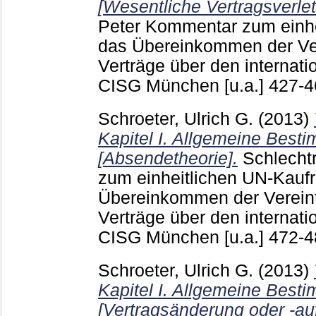
[Wesentliche Vertragsverle
Peter
Kommentar zum einhei
das Übereinkommen der Ver
Verträge über den internat
CISG München [u.a.]
427-
Schroeter, Ulrich G.
(2013)
Kapitel I. Allgemeine Best
[Absendetheorie].
Schlecht
zum einheitlichen UN-Kaufr
Übereinkommen der Verein
Verträge über den internat
CISG München [u.a.]
472-
Schroeter, Ulrich G.
(2013)
Kapitel I. Allgemeine Best
[Vertragsänderung oder -au