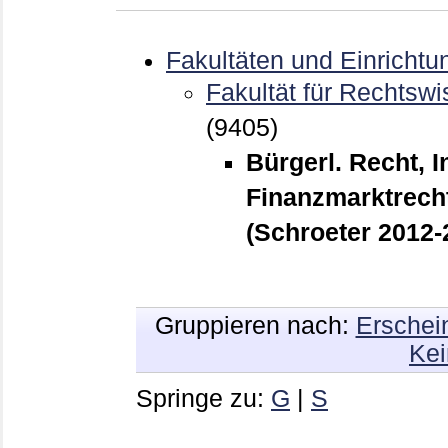
Fakultäten und Einrichtu
Fakultät für Rechtswi
(9405)
Bürgerl. Recht, 
Finanzmarktrecht
(Schroeter 2012-
Gruppieren nach:
Erschei
Kei
Springe zu:
G
|
S