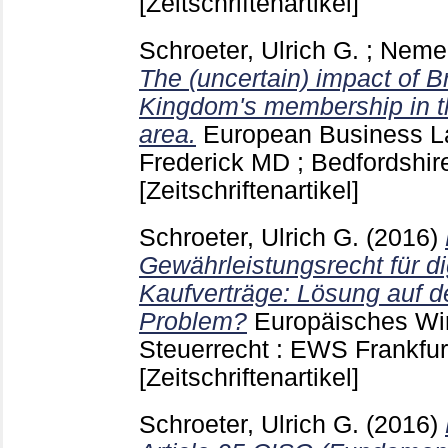
[Zeitschriftenartikel]
Schroeter, Ulrich G.
;
Nemec
The (uncertain) impact of B
Kingdom's membership in 
area.
European Business L
Frederick MD ; Bedfordshi
[Zeitschriftenartikel]
Schroeter, Ulrich G.
(2016)
Gewährleistungsrecht für d
Kaufverträge: Lösung auf 
Problem?
Europäisches Wir
Steuerrecht : EWS Frankfur
[Zeitschriftenartikel]
Schroeter, Ulrich G.
(2016)