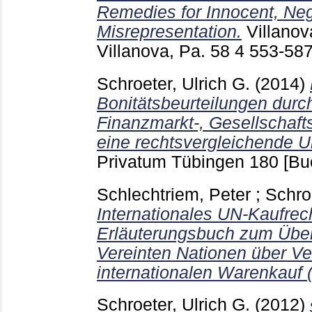
Remedies for Innocent, Neg
Misrepresentation.
Villano
Villanova, Pa.
58 4
553-58
Schroeter, Ulrich G.
(2014)
Bonitätsbeurteilungen durc
Finanzmarkt-, Gesellschafts
eine rechtsvergleichende 
Privatum Tübingen
180
[Bu
Schlechtriem, Peter
;
Schroe
Internationales UN-Kaufrech
Erläuterungsbuch zum Übe
Vereinten Nationen über Ve
internationalen Warenkauf 
Schroeter, Ulrich G.
(2012)