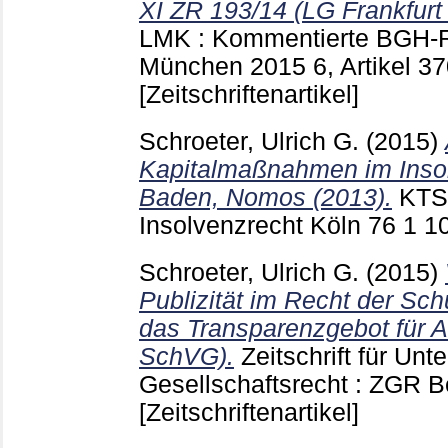
XI ZR 193/14 (LG Frankfurt
LMK : Kommentierte BGH-
München
2015 6, Artikel 3
[Zeitschriftenartikel]
Schroeter, Ulrich G.
(2015)
Kapitalmaßnahmen im Inso
Baden, Nomos (2013).
KTS 
Insolvenzrecht Köln
76 1
1
Schroeter, Ulrich G.
(2015)
Publizität im Recht der Sc
das Transparenzgebot für 
SchVG).
Zeitschrift für Un
Gesellschaftsrecht : ZGR B
[Zeitschriftenartikel]