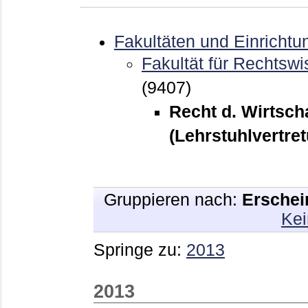
Fakultäten und Einrichtu
Fakultät für Rechtswi
(9407)
Recht d. Wirtsch
(Lehrstuhlvertre
Gruppieren nach:
Erschei
Kei
Springe zu:
2013
2013