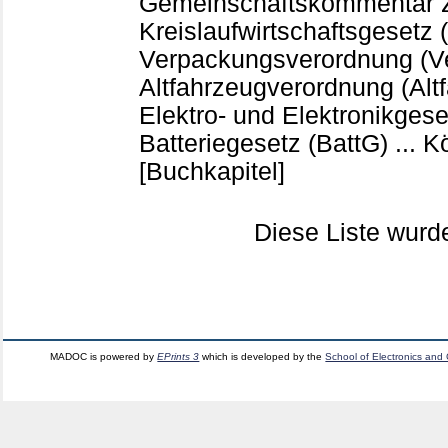
Gemeinschaftskommentar
Kreislaufwirtschaftsgesetz 
Verpackungsverordnung (Ve
Altfahrzeugverordnung (Alt
Elektro- und Elektronikgese
Batteriegesetz (BattG) ... K
[Buchkapitel]
Diese Liste wur
MADOC is powered by
EPrints 3
which is developed by the
School of Electronics and