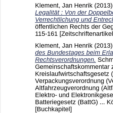
Klement, Jan Henrik
(2013
Legalität : Von der Doppe
Verrechtlichung und Entrec
öffentlichen Rechts der G
115-161
[Zeitschriftenartikel
Klement, Jan Henrik
(2013
des Bundestages beim Erl
Rechtsverordnungen.
Schm
Gemeinschaftskommentar
Kreislaufwirtschaftsgesetz 
Verpackungsverordnung (Ve
Altfahrzeugverordnung (Alt
Elektro- und Elektronikgese
Batteriegesetz (BattG) ... K
[Buchkapitel]