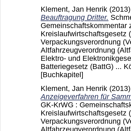
Klement, Jan Henrik
(2013
Beauftragung Dritter.
Schme
Gemeinschaftskommentar
Kreislaufwirtschaftsgesetz 
Verpackungsverordnung (Ve
Altfahrzeugverordnung (Alt
Elektro- und Elektronikgese
Batteriegesetz (BattG) ... K
[Buchkapitel]
Klement, Jan Henrik
(2013
Anzeigeverfahren für Sam
GK-KrWG : Gemeinschafts
Kreislaufwirtschaftsgesetz 
Verpackungsverordnung (Ve
Altfahrzeugverordnung (Alt