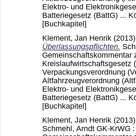
Elektro- und Elektronikgese
Batteriegesetz (BattG) ... K
[Buchkapitel]
Klement, Jan Henrik
(2013
Überlassungspflichten.
Sch
Gemeinschaftskommentar
Kreislaufwirtschaftsgesetz 
Verpackungsverordnung (Ve
Altfahrzeugverordnung (Alt
Elektro- und Elektronikgese
Batteriegesetz (BattG) ... K
[Buchkapitel]
Klement, Jan Henrik
(2013
Schmehl, Arndt
GK-KrWG :