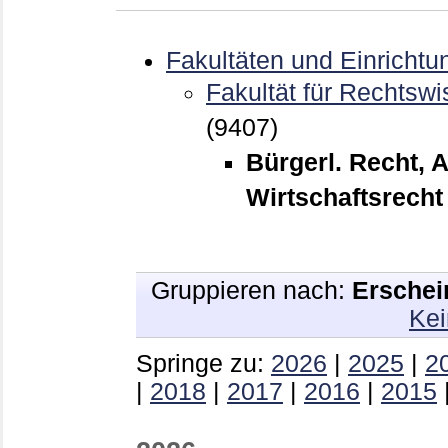
Fakultäten und Einrichtu
Fakultät für Rechtswi
(9407)
Bürgerl. Recht, 
Wirtschaftsrecht
Gruppieren nach:
Erschei
Kei
Springe zu:
2026
|
2025
|
2
|
2018
|
2017
|
2016
|
2015