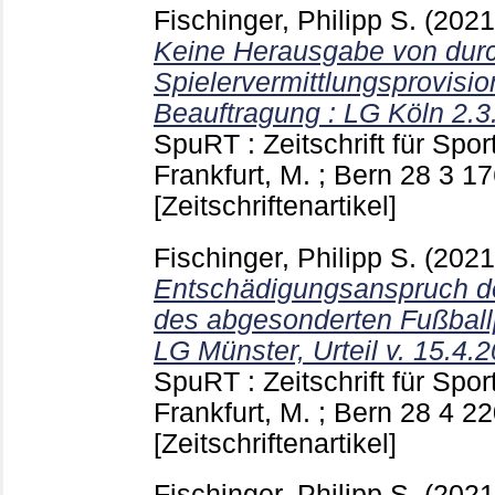
Fischinger, Philipp S.
(202
Keine Herausgabe von durc
Spielervermittlungsprovisio
Beauftragung : LG Köln 2.3
SpuRT : Zeitschrift für Spo
Frankfurt, M. ; Bern
28 3
17
[Zeitschriftenartikel]
Fischinger, Philipp S.
(202
Entschädigungsanspruch de
des abgesonderten Fußball
LG Münster, Urteil v. 15.4.
SpuRT : Zeitschrift für Spo
Frankfurt, M. ; Bern
28 4
22
[Zeitschriftenartikel]
Fischinger, Philipp S.
(202