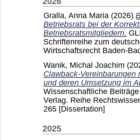
2026
Gralla, Anna Maria
(2026)
B
Betriebsrats bei der Korrek
Betriebsratsmitgliedern.
GL
Schriftenreihe zum deutsch
Wirtschaftsrecht Baden-B
Wanik, Michal Joachim
(20
Clawback-Vereinbarungen n
und deren Umsetzung im Ar
Wissenschaftliche Beiträg
Verlag. Reihe Rechtswiss
265
[Dissertation]
2025