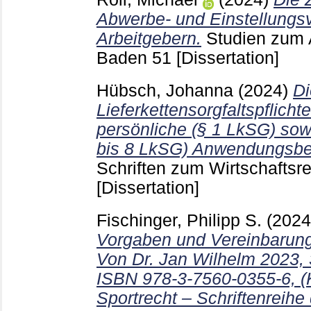
Abwerbe- und Einstellungs
Arbeitgebern.
Studien zum 
Baden
51
[Dissertation]
Hübsch, Johanna
(2024)
Di
Lieferkettensorgfaltspflicht
persönliche (§ 1 LkSG) sowi
bis 8 LkSG) Anwendungsbe
Schriften zum Wirtschaftsr
[Dissertation]
Fischinger, Philipp S.
(202
Vorgaben und Vereinbarunge
Von Dr. Jan Wilhelm 2023, 3
ISBN 978-3-7560-0355-6, (
Sportrecht – Schriftenreihe