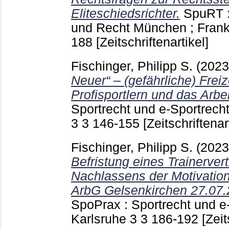
Eliteschiedsrichter.
SpuRT : 
und Recht München ; Frankf
188
[Zeitschriftenartikel]
Fischinger, Philipp S.
(202
Neuer“ – (gefährliche) Freiz
Profisportlern und das Arbei
Sportrecht und e-Sportrecht
3 3
146-155
[Zeitschriftenar
Fischinger, Philipp S.
(202
Befristung eines Trainerve
Nachlassens der Motivation
ArbG Gelsenkirchen 27.07.
SpoPrax : Sportrecht und e-
Karlsruhe
3 3
186-192
[Zeit