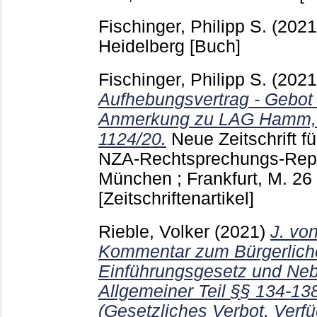
Fischinger, Philipp S.
(202
Heidelberg
[Buch]
Fischinger, Philipp S.
(202
Aufhebungsvertrag - Gebot 
Anmerkung zu LAG Hamm, 
1124/20.
Neue Zeitschrift fü
NZA-Rechtsprechungs-Repor
München ; Frankfurt, M.
26
[Zeitschriftenartikel]
Rieble, Volker
(2021)
J. vo
Kommentar zum Bürgerlich
Einführungsgesetz und Neb
Allgemeiner Teil §§ 134-138
(Gesetzliches Verbot, Verf