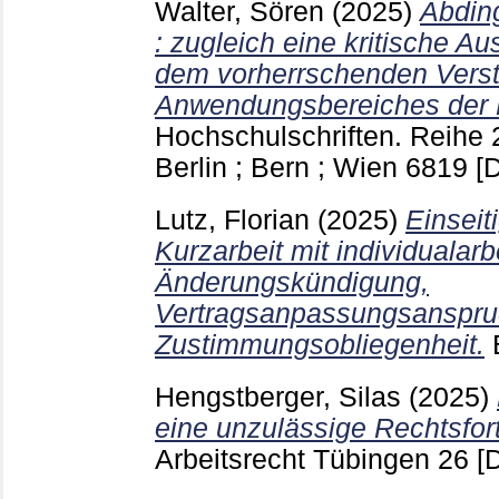
Walter, Sören
(2025)
Abdin
: zugleich eine kritische A
dem vorherrschenden Vers
Anwendungsbereiches der
Hochschulschriften. Reihe 
Berlin ; Bern ; Wien
6819
[
Lutz, Florian
(2025)
Einseit
Kurzarbeit mit individualarb
Änderungskündigung,
Vertragsanpassungsanspru
Zustimmungsobliegenheit.
Hengstberger, Silas
(2025)
eine unzulässige Rechtsfor
Arbeitsrecht Tübingen
26
[