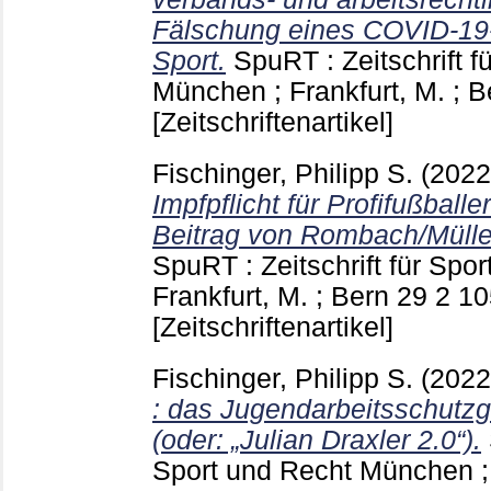
Fälschung eines COVID-19-I
Sport.
SpuRT : Zeitschrift f
München ; Frankfurt, M. ; 
[Zeitschriftenartikel]
Fischinger, Philipp S.
(202
Impfpflicht für Profifußbal
Beitrag von Rombach/Mülle
SpuRT : Zeitschrift für Spo
Frankfurt, M. ; Bern
29 2
10
[Zeitschriftenartikel]
Fischinger, Philipp S.
(202
: das Jugendarbeitsschutzg
(oder: „Julian Draxler 2.0“).
Sport und Recht München ; 