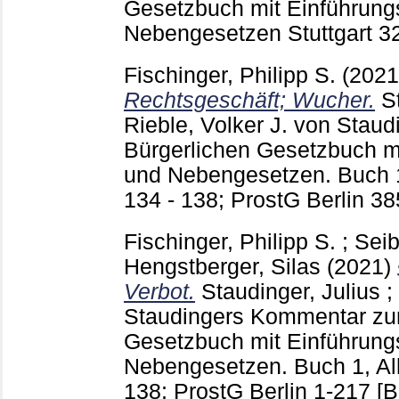
Gesetzbuch mit Einführung
Nebengesetzen Stuttgart
3
Fischinger, Philipp S.
(202
Rechtsgeschäft; Wucher.
S
Rieble, Volker
J. von Stau
Bürgerlichen Gesetzbuch m
und Nebengesetzen. Buch 1,
134 - 138; ProstG Berlin
38
Fischinger, Philipp S.
;
Seib
Hengstberger, Silas
(2021)
Verbot.
Staudinger, Julius
;
Staudingers Kommentar zu
Gesetzbuch mit Einführung
Nebengesetzen. Buch 1, All
138; ProstG Berlin
1-217
[B