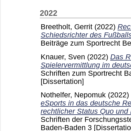
2022
Breetholt, Gerrit
(2022)
Rech
Schiedsrichter des Fußball
Beiträge zum Sportrecht Be
Knauer, Sven
(2022)
Das R
Spielervermittlung im deuts
Schriften zum Sportrecht
[Dissertation]
Nothelfer, Nepomuk
(2022)
eSports in das deutsche Re
rechtlicher Status Quo un
Schriften der Forschungsste
Baden-Baden
3
[Dissertatio