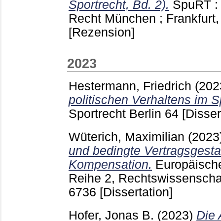
Sportrecht, Bd. 2).
SpuRT : 
Recht München ; Frankfurt,
[Rezension]
2023
Hestermann, Friedrich
(202
politischen Verhaltens im S
Sportrecht Berlin
64
[Disser
Wüterich, Maximilian
(2023
und bedingte Vertragsgestalt
Kompensation.
Europäische
Reihe 2, Rechtswissenschaf
6736
[Dissertation]
Hofer, Jonas B.
(2023)
Die 