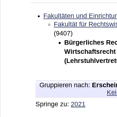
Fakultäten und Einrichtu
Fakultät für Rechtswi
(9407)
Bürgerliches Re
Wirtschaftsrech
(Lehrstuhlvertre
Gruppieren nach:
Erschei
Kei
Springe zu:
2021