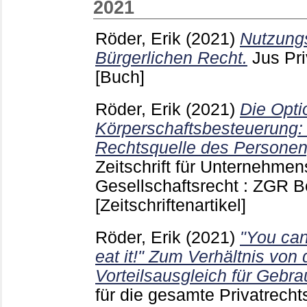
2021
Röder, Erik
(2021)
Nutzung
Bürgerlichen Recht.
Jus Pr
[Buch]
Röder, Erik
(2021)
Die Opti
Körperschaftsbesteuerung:
Rechtsquelle des Personeng
Zeitschrift für Unternehmen
Gesellschaftsrecht : ZGR B
[Zeitschriftenartikel]
Röder, Erik
(2021)
"You can
eat it!" Zum Verhältnis von
Vorteilsausgleich für Gebra
für die gesamte Privatrech