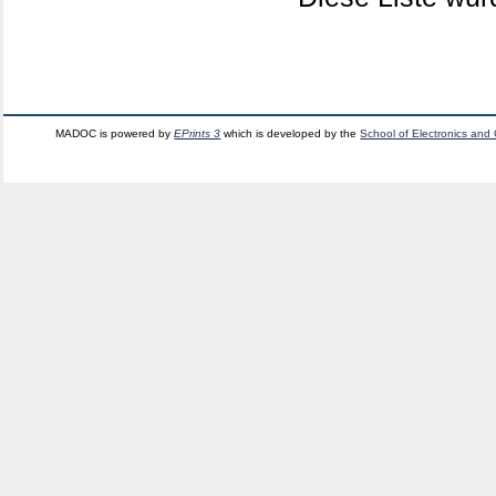
MADOC is powered by
EPrints 3
which is developed by the
School of Electronics and