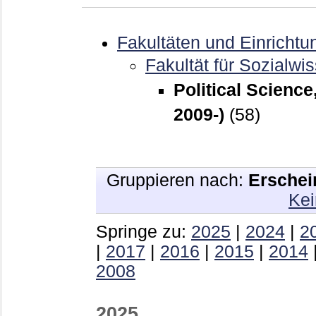
Fakultäten und Einrichtu
Fakultät für Sozialwi
Political Scienc
2009-)
(58)
Gruppieren nach:
Erschei
Kei
Springe zu:
2025
|
2024
|
2
|
2017
|
2016
|
2015
|
2014
2008
2025