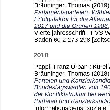
Bräuninger, Thomas
(2019
Parlamentsparteien. Wähler
Erfolgsfaktor für die Altern
2017 und die Grünen 1986.
Vierteljahresschrift : PVS
Baden
60 2
273-298
[Zeitsc
2018
Pappi, Franz Urban
;
Kurel
Bräuninger, Thomas
(2018
Parteien und Kanzlerkandid
Bundestagswahlen von 1961 
der Konfliktstruktur bei wec
Parteien und Kanzlerkandid
Informationsdienst soziale I