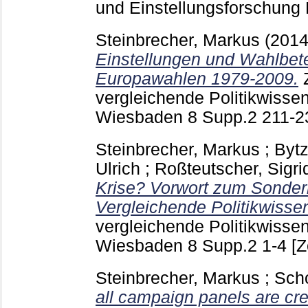
und Einstellungsforschun
Steinbrecher, Markus
(201
Einstellungen und Wahlbete
Europawahlen 1979-2009.
vergleichende Politikwissen
Wiesbaden
8 Supp.2
211-
Steinbrecher, Markus
;
Bytz
Ulrich
;
Roßteutscher, Sigri
Krise? Vorwort zum Sonderhe
Vergleichende Politikwisse
vergleichende Politikwissen
Wiesbaden
8 Supp.2
1-4
[Z
Steinbrecher, Markus
;
Sch
all campaign panels are cre