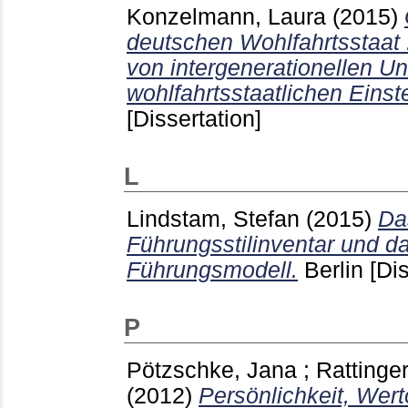
Konzelmann, Laura
(2015)
deutschen Wohlfahrtsstaat
von intergenerationellen Un
wohlfahrtsstaatlichen Einst
[Dissertation]
L
Lindstam, Stefan
(2015)
Da
Führungsstilinventar und da
Führungsmodell.
Berlin
[Di
P
Pötzschke, Jana
;
Rattinge
(2012)
Persönlichkeit, Wert