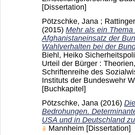
[Dissertation]
Pötzschke, Jana
;
Rattinge
(2015)
Mehr als ein Thema 
Afghanistaneinsatz der Bu
Wahlverhalten bei der Bun
Biehl, Heiko
Sicherheitspoli
Urteil der Bürger : Theori
Schriftenreihe des Sozialw
Instituts der Bundeswehr 
[Buchkapitel]
Pötzschke, Jana
(2016)
Die
Bedrohungen. Determinant
USA und in Deutschland zu
Mannheim
[Dissertation]