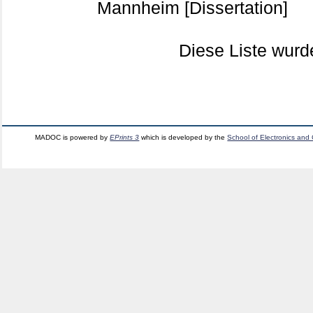
Mannheim
[Dissertation]
Diese Liste wur
MADOC is powered by
EPrints 3
which is developed by the
School of Electronics and