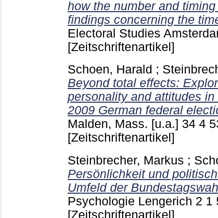
how the number and timing 
findings concerning the time
Electoral Studies Amsterda
[Zeitschriftenartikel]
Schoen, Harald
;
Steinbrec
Beyond total effects: Explor
personality and attitudes in 
2009 German federal electi
Malden, Mass. [u.a.]
34 4
5
[Zeitschriftenartikel]
Steinbrecher, Markus
;
Sch
Persönlichkeit und politisch
Umfeld der Bundestagswah
Psychologie Lengerich
2 1
[Zeitschriftenartikel]