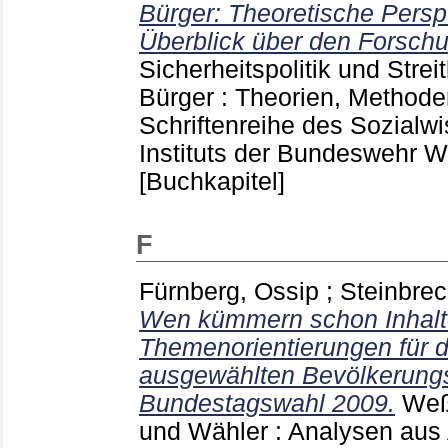
Bürger: Theoretische Persp
Überblick über den Forsch
Sicherheitspolitik und Streit
Bürger : Theorien, Method
Schriftenreihe des Sozialw
Instituts der Bundeswehr 
[Buchkapitel]
F
Fürnberg, Ossip
;
Steinbrec
Wen kümmern schon Inhalt
Themenorientierungen für d
ausgewählten Bevölkerungs
Bundestagswahl 2009.
Weß
und Wähler : Analysen aus