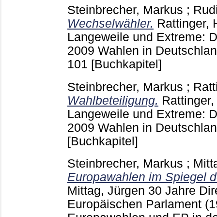
Steinbrecher, Markus
;
Rudi
Wechselwähler.
Rattinger,
Langeweile und Extreme: 
2009 Wahlen in Deutschl
101
[Buchkapitel]
Steinbrecher, Markus
;
Ratt
Wahlbeteiligung.
Rattinger
Langeweile und Extreme: 
2009 Wahlen in Deutschl
[Buchkapitel]
Steinbrecher, Markus
;
Mitt
Europawahlen im Spiegel d
Mittag, Jürgen
30 Jahre Di
Europäischen Parlament (19