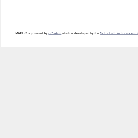
MADOC is powered by
EPrints 3
which is developed by the
School of Electronics and