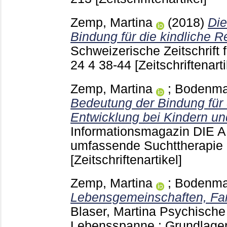
Zemp, Martina
(2018)
Die
Bindung für die kindliche Re
Schweizerische Zeitschrift 
24 4
38-44
[Zeitschriftenarti
Zemp, Martina
;
Bodenma
Bedeutung der Bindung für
Entwicklung bei Kindern un
Informationsmagazin DIE 
umfassende Suchttherapie
[Zeitschriftenartikel]
Zemp, Martina
;
Bodenma
Lebensgemeinschaften, Fam
Blaser, Martina
Psychische 
Lebensspanne : Grundlagenb