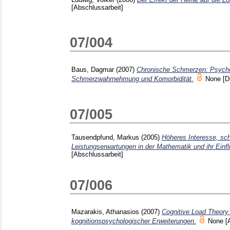
[Abschlussarbeit]
07/004
Baus, Dagmar
(2007)
Chronische Schmerzen: Psycho
Schmerzwahrnehmung und Komorbidität.
None
[D
07/005
Tausendpfund, Markus
(2005)
Höheres Interesse, sc
Leistungserwartungen in der Mathematik und ihr Einfl
[Abschlussarbeit]
07/006
Mazarakis, Athanasios
(2007)
Cognitive Load Theory u
kognitionspsychologischer Erweiterungen.
None
[