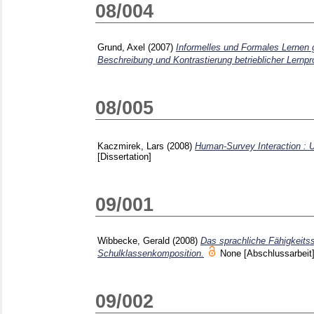
08/004
Grund, Axel
(2007)
Informelles und Formales Lernen ge
Beschreibung und Kontrastierung betrieblicher Lernp
08/005
Kaczmirek, Lars
(2008)
Human-Survey Interaction : U
[Dissertation]
09/001
Wibbecke, Gerald
(2008)
Das sprachliche Fähigkeitss
Schulklassenkomposition.
None
[Abschlussarbeit
09/002