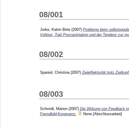
08/001
Jorke, Katrin Birte
(2007)
Probleme beim selbstregul
Volition, Trait Procrastination und der Tendenz zur mo
08/002
Spaniol, Christina
(2007)
Zieleffektivität trotz Zielkon
08/003
Schmidt, Marion
(2007)
Die Wirkung von Feedback im
Fremdbild-Kongruenz.
None
[Abschlussarbeit]