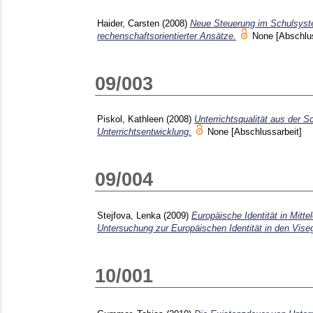
Haider, Carsten
(2008)
Neue Steuerung im Schulsyst
rechenschaftsorientierter Ansätze.
None
[Abschlu
09/003
Piskol, Kathleen
(2008)
Unterrichtsqualität aus der S
Unterrichtsentwicklung.
None
[Abschlussarbeit]
09/004
Stejfova, Lenka
(2009)
Europäische Identität in Mitt
Untersuchung zur Europäischen Identität in den Vise
10/001