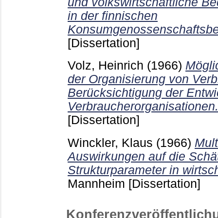
und volkswirtschaftliche B
in der finnischen
Konsumgenossenschaftsb
[Dissertation]
Volz, Heinrich
(1966)
Mögli
der Organisierung von Verb
Berücksichtigung der Entw
Verbraucherorganisationen
[Dissertation]
Winckler, Klaus
(1966)
Mult
Auswirkungen auf die Schä
Strukturparameter in wirtsc
Mannheim
[Dissertation]
Konferenzveröffentlich