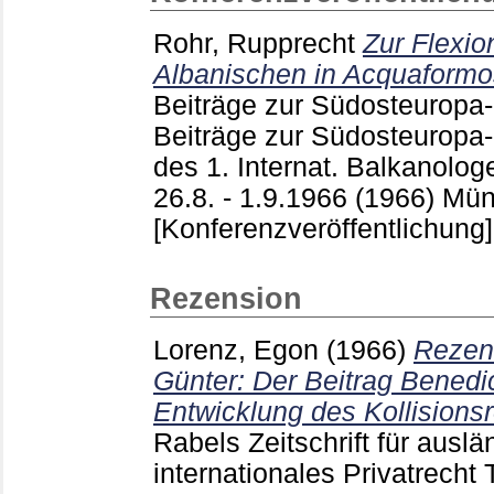
Rohr, Rupprecht
Zur Flexio
Albanischen in Acquaformo
Beiträge zur Südosteurop
Beiträge zur Südosteuropa-
des 1. Internat. Balkanolog
26.8. - 1.9.1966 (1966) Mü
[Konferenzveröffentlichung]
Rezension
Lorenz, Egon
(1966)
Rezen
Günter: Der Beitrag Benedi
Entwicklung des Kollisionsr
Rabels Zeitschrift für ausl
internationales Privatrecht