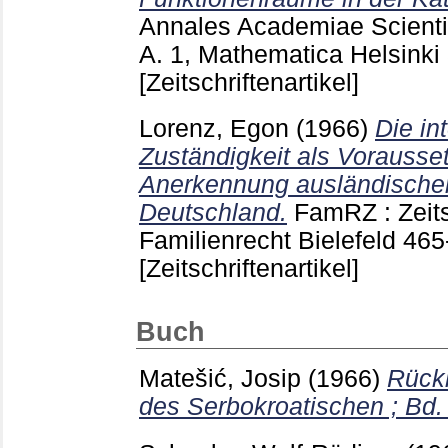
Annales Academiae Scienti
A. 1, Mathematica Helsinki
[Zeitschriftenartikel]
Lorenz, Egon
(1966)
Die in
Zuständigkeit als Vorausset
Anerkennung ausländischer 
Deutschland.
FamRZ : Zeits
Familienrecht Bielefeld
465
[Zeitschriftenartikel]
Buch
Matešić, Josip
(1966)
Rück
des Serbokroatischen ; Bd.