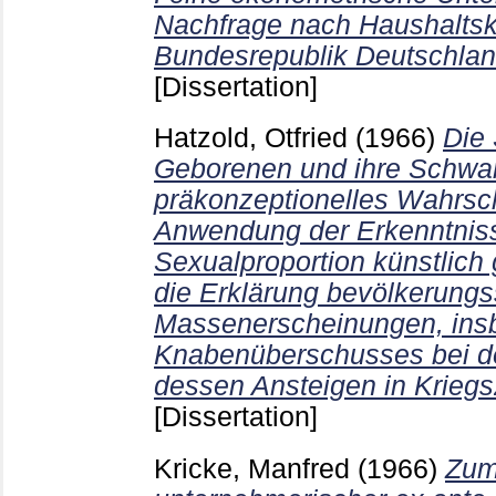
Nachfrage nach Haushaltsk
Bundesrepublik Deutschlan
[Dissertation]
Hatzold, Otfried
(1966)
Die 
Geborenen und ihre Schwa
präkonzeptionelles Wahrsch
Anwendung der Erkenntnis
Sexualproportion künstlich
die Erklärung bevölkerungss
Massenerscheinungen, ins
Knabenüberschusses bei d
dessen Ansteigen in Kriegs
[Dissertation]
Kricke, Manfred
(1966)
Zum