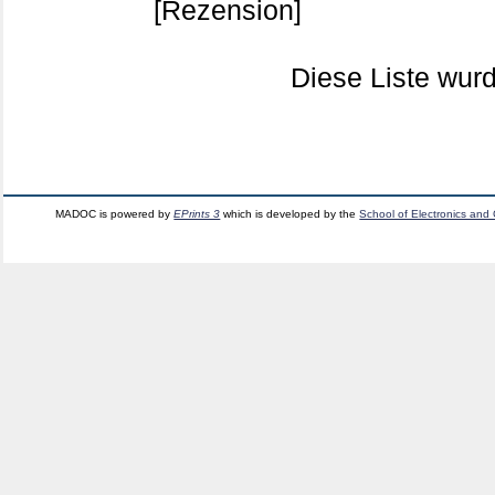
[Rezension]
Diese Liste wu
MADOC is powered by
EPrints 3
which is developed by the
School of Electronics and