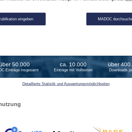
über 50.000
ca. 10.000
über 400
C-Einträge insgesamt
Einträge mit Volltexten
Downloads jäh
Detaillierte Statistik und Auswertungsmöglichkeiten
nutzung