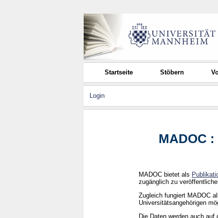
Startseite
Stöbern
Vo
Login
MADOC : P
MADOC bietet als
Publikati
zugänglich zu veröffentliche
Zugleich fungiert MADOC a
Universitätsangehörigen mög
Die Daten werden auch auf d