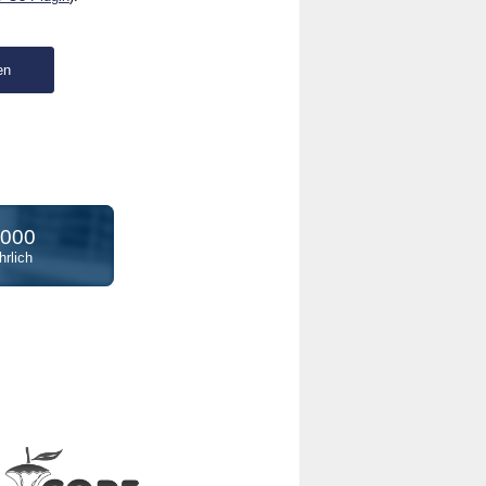
.000
rlich