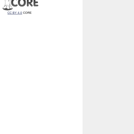
CC BY 4.0
CORE