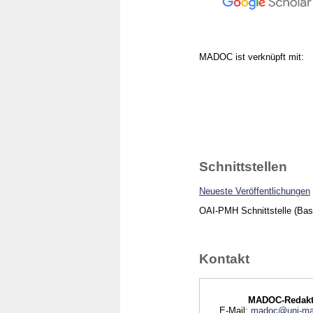
MADOC ist verknüpft mit:
Schnittstellen
Neueste Veröffentlichungen
OAI-PMH Schnittstelle (Ba
Kontakt
MADOC-Redakt
E-Mail:
madoc@uni-ma