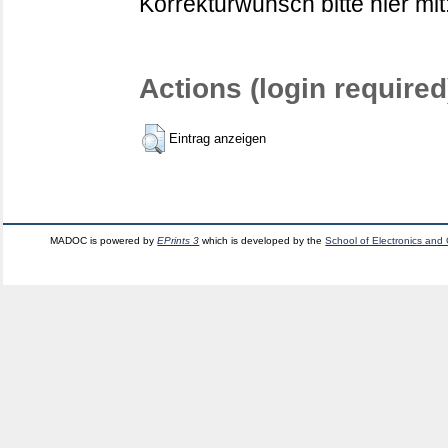
Korrekturwunsch bitte hier mit
Actions (login required
Eintrag anzeigen
MADOC is powered by
EPrints 3
which is developed by the
School of Electronics and