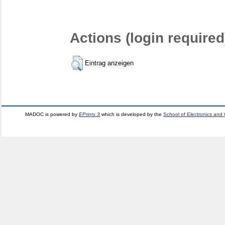
Actions (login required
Eintrag anzeigen
MADOC is powered by
EPrints 3
which is developed by the
School of Electronics and