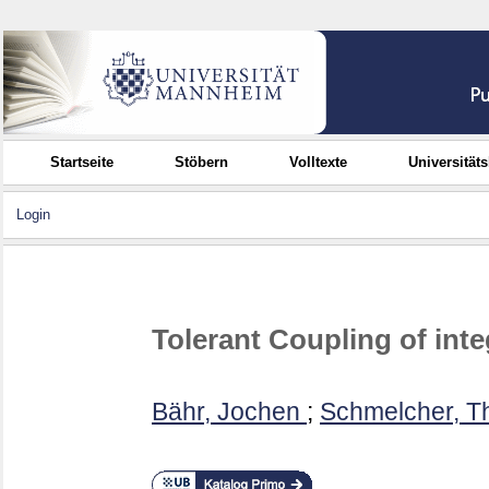
Startseite
Stöbern
Volltexte
Universität
Login
Tolerant Coupling of in
Bähr, Jochen
;
Schmelcher, Th