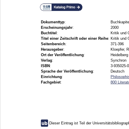
Dokumenttyp
:
Buchkapite
Erscheinungsjahr
:
2000
Buchtitel
:
Kritik und 
Titel einer Zeitschrift oder einer Reihe
:
Kritik und 
Seitenbereich
:
371-396
Herausgeber
:
Kloepfer, R
Ort der Veröffentlichung
:
Heidelberg
Verlag
:
Synchron
ISBN
:
3-935025-0
Sprache der Veröffentlichung
:
Deutsch
Einrichtung
:
Philosophi
Fachgebiet
:
800 Literat
Dieser Eintrag ist Teil der Universitätsbibliograp