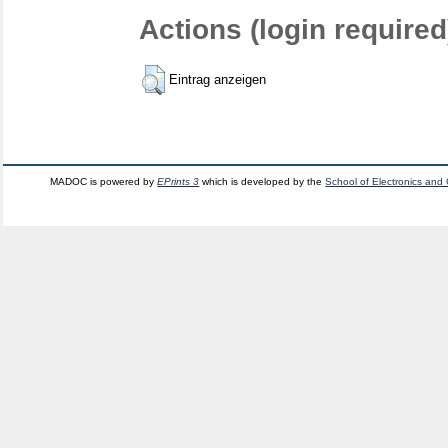
Actions (login required
Eintrag anzeigen
MADOC is powered by
EPrints 3
which is developed by the
School of Electronics and