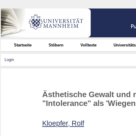
Startseite
Stöbern
Volltexte
Universität
Login
Ästhetische Gewalt und m
"Intolerance" als 'Wiegen
Kloepfer, Rolf