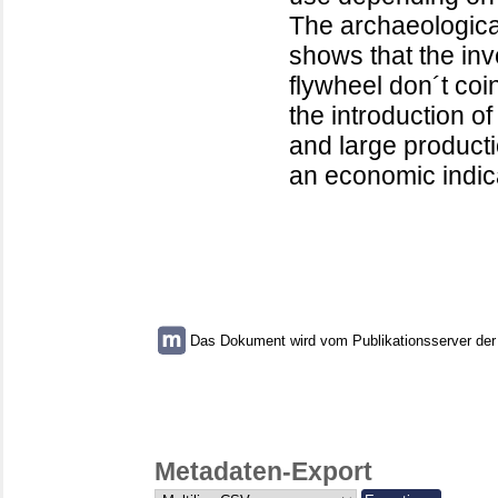
The archaeological
shows that the inv
flywheel don´t coi
the introduction o
and large producti
an economic indica
Das Dokument wird vom Publikationsserver der U
Metadaten-Export