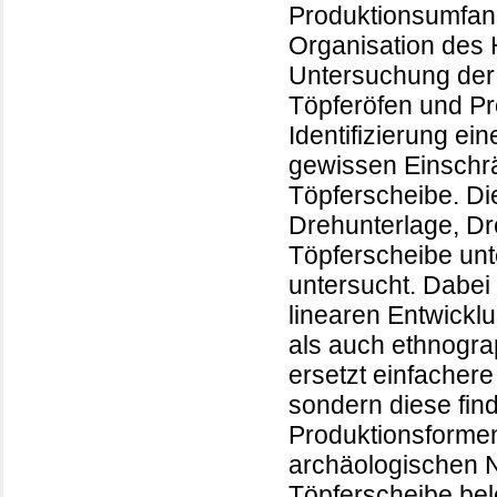
Produktionsumfan
Organisation des 
Untersuchung der 
Töpferöfen und Pro
Identifizierung ein
gewissen Einschr
Töpferscheibe. Di
Drehunterlage, Dr
Töpferscheibe un
untersucht. Dabei
linearen Entwickl
als auch ethnogra
ersetzt einfachere
sondern diese fin
Produktionsforme
archäologischen 
Töpferscheibe bel