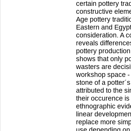
certain pottery tra
constructive elem
Age pottery tradit
Eastern and Egypti
consideration. A c
reveals difference
pottery productio
shows that only po
wasters are decisiv
workshop space - w
stone of a potter´
attributed to the 
their occurence is
ethnographic evid
linear developmen
replace more simp
use depending on 