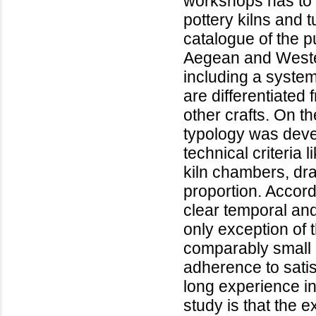
workshops has to 
pottery kilns and t
catalogue of the p
Aegean and Wester
including a systema
are differentiated
other crafts. On th
typology was deve
technical criteria
kiln chambers, dra
proportion. Accordi
clear temporal and 
only exception of 
comparably small 
adherence to satis
long experience in 
study is that the 