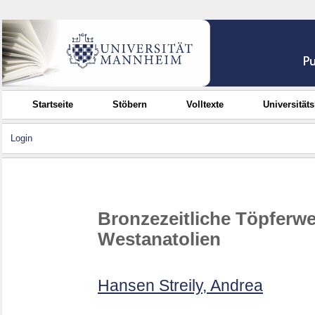
Startseite
Stöbern
Volltexte
Universität
Login
Bronzezeitliche Töpferwe
Westanatolien
Hansen Streily, Andrea