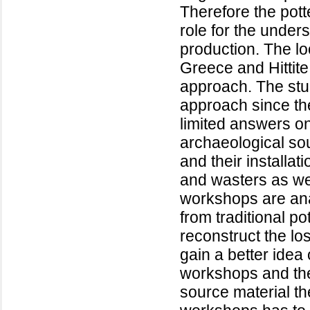
Therefore the potte
role for the under
production. The l
Greece and Hittite
approach. The stu
approach since th
limited answers on
archaeological so
and their installat
and wasters as wel
workshops are an
from traditional po
reconstruct the los
gain a better idea
workshops and thei
source material t