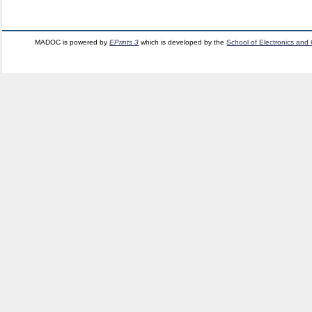
MADOC is powered by
EPrints 3
which is developed by the
School of Electronics and