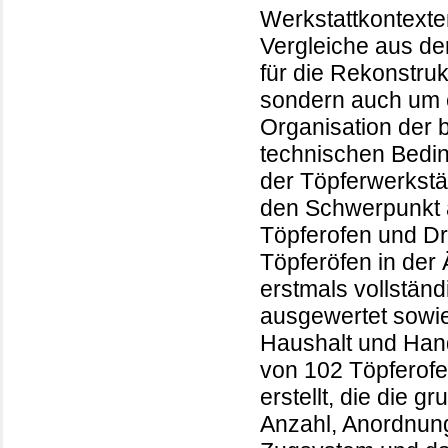
Werkstattkontexte
Vergleiche aus der
für die Rekonstru
sondern auch um e
Organisation der 
technischen Bedi
der Töpferwerkstä
den Schwerpunkt a
Töpferofen und Dr
Töpferöfen in der
erstmals vollstän
ausgewertet sowi
Haushalt und Han
von 102 Töpferof
erstellt, die die 
Anzahl, Anordnun