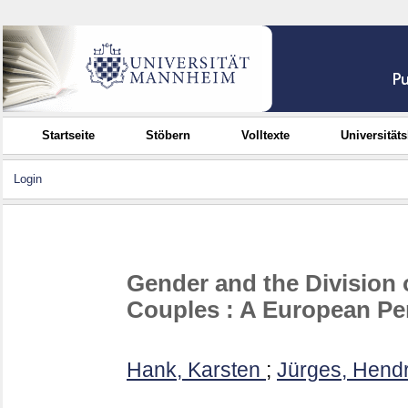
Startseite
Stöbern
Volltexte
Universität
Login
Gender and the Division 
Couples : A European Pe
Hank, Karsten
;
Jürges, Hendr