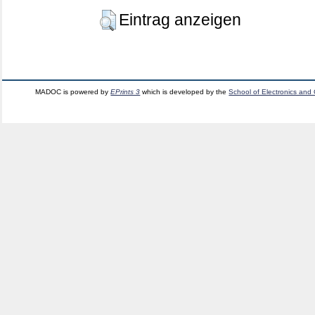
Eintrag anzeigen
MADOC is powered by
EPrints 3
which is developed by the
School of Electronics and