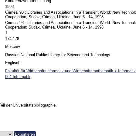
Konferenzveröffentlichung
1998
Crimea '98 : Libraries and Associations in a Transient World: New Techno
Cooperation; Sudak, Crimea, Ukraine, June 6 - 14, 1998
Crimea '98 : Libraries and Associations in a Transient World: New Techno
Cooperation; Sudak, Crimea, Ukraine, June 6 - 14, 1998
1
174-178
Moscow
Russian National Public Library for Science and Technology
Englisch
Fakultät für Wirtschaftsinformatik und Wirtschaftsmathematik > Informati
004 Informatik
Teil der Universitätsbibliographie.