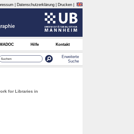
pressum
|
Datenschutzerklärung
|
Drucken
|
 MADOC
Hilfe
Kontakt
Erweiterte
Suche
rk for Libraries in