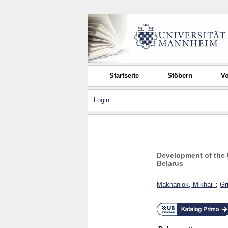
Startseite
Stöbern
Vo
Login
Development of the 
Belarus
Makhaniok, Mikhail
;
Gr