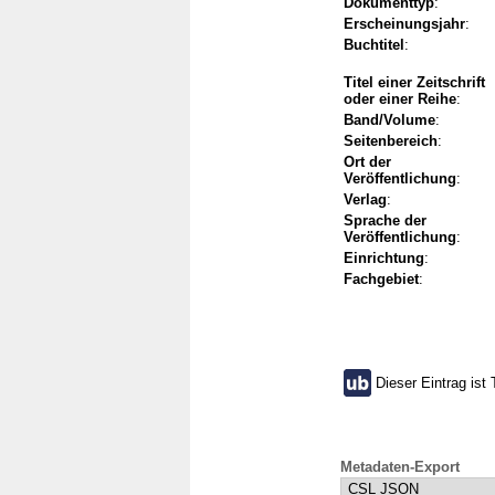
Dokumenttyp
:
Erscheinungsjahr
:
Buchtitel
:
Titel einer Zeitschrift
oder einer Reihe
:
Band/Volume
:
Seitenbereich
:
Ort der
Veröffentlichung
:
Verlag
:
Sprache der
Veröffentlichung
:
Einrichtung
:
Fachgebiet
:
Dieser Eintrag ist 
Metadaten-Export