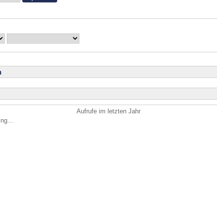
n
Aufrufe im letzten Jahr
ng...