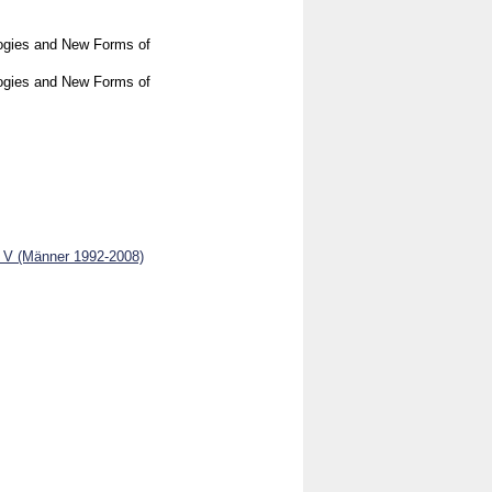
logies and New Forms of
logies and New Forms of
k V (Männer 1992-2008)