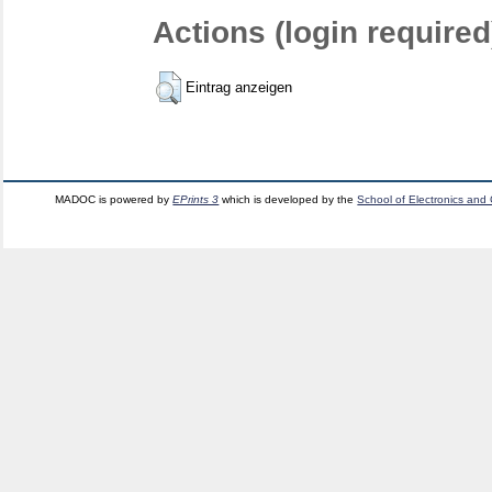
Actions (login required
Eintrag anzeigen
MADOC is powered by
EPrints 3
which is developed by the
School of Electronics and