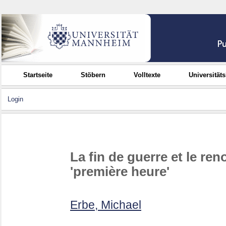
Startseite
Stöbern
Volltexte
Universität
Login
La fin de guerre et le re
'première heure'
Erbe, Michael