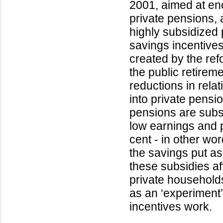
2001, aimed at en
private pensions, 
highly subsidized
savings incentives 
created by the ref
the public retire
reductions in rela
into private pensi
pensions are subs
low earnings and p
cent - in other wor
the savings put a
these subsidies a
private household
as an ‘experiment’
incentives work.