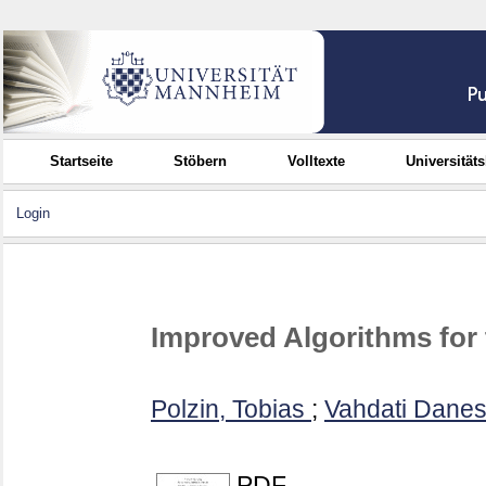
Startseite
Stöbern
Volltexte
Universität
Login
Improved Algorithms for 
Polzin, Tobias
;
Vahdati Dane
PDF