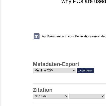
why PCs are used 
Das Dokument wird vom Publikationsserver der U
Metadaten-Export
Zitation