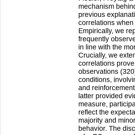
mechanism behind i
previous explanati
correlations when
Empirically, we rep
frequently observe
in line with the m
Crucially, we exten
correlations prove
observations (320)
conditions, involv
and reinforcement
latter provided ev
measure, participa
reflect the expect
majority and minori
behavior. The dis