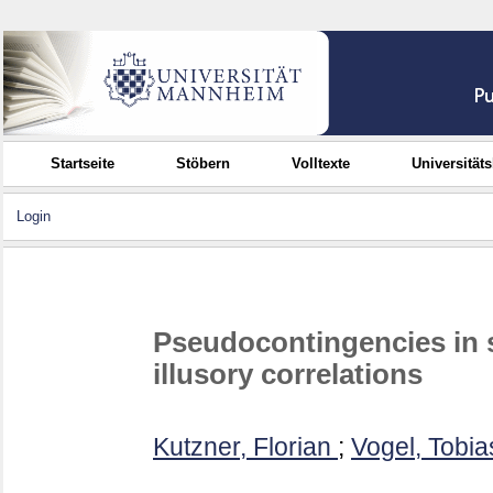
Startseite
Stöbern
Volltexte
Universität
Login
Pseudocontingencies in s
illusory correlations
Kutzner, Florian
;
Vogel, Tobia