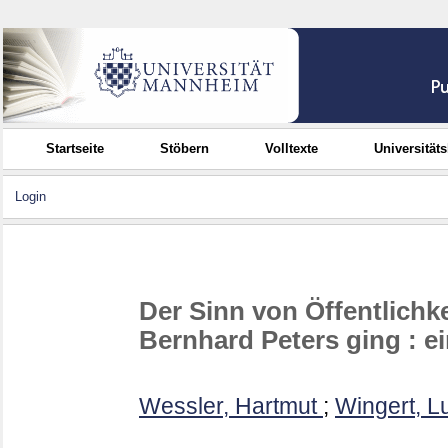
Startseite
Stöbern
Volltexte
Universität
Login
Der Sinn von Öffentlich
Bernhard Peters ging : ei
Wessler, Hartmut
;
Wingert, L