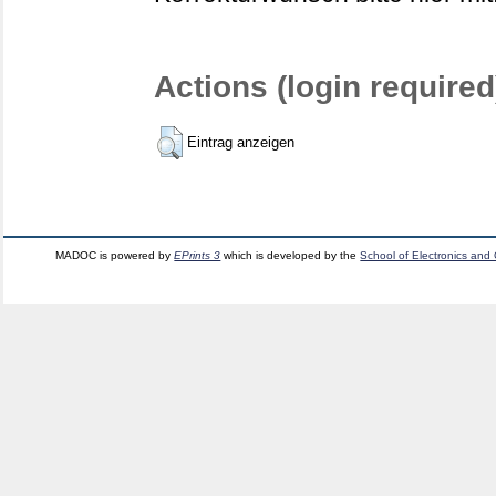
Actions (login required
Eintrag anzeigen
MADOC is powered by
EPrints 3
which is developed by the
School of Electronics and