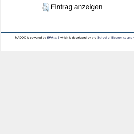
Eintrag anzeigen
MADOC is powered by
EPrints 3
which is developed by the
School of Electronics and