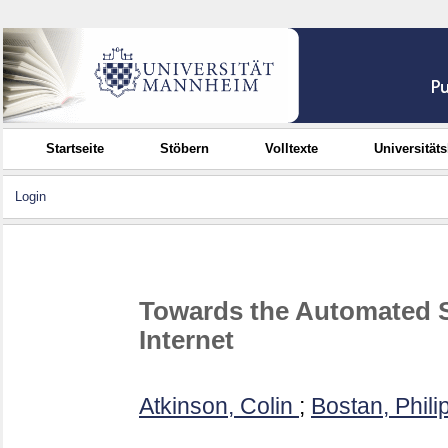
Startseite
Stöbern
Volltexte
Universität
Login
Towards the Automated Se
Internet
Atkinson, Colin
;
Bostan, Phili