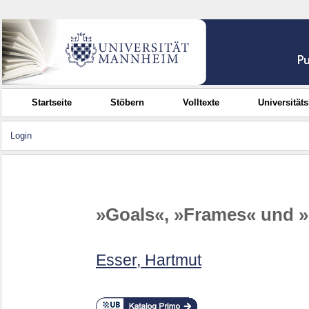
Startseite
Stöbern
Volltexte
Universität
Login
»Goals«, »Frames« und »
Esser, Hartmut