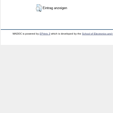
Eintrag anzeigen
MADOC is powered by
EPrints 3
which is developed by the
School of Electronics and