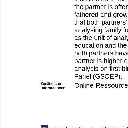
the partner is ofte
fathered and grow
that both partner
analysing family f
as the unit of ana
education and the c
both partners have
partner is higher 
analysis on first
Panel (GSOEP).
Zusätzliche
Online-Ressource
Informationen
: