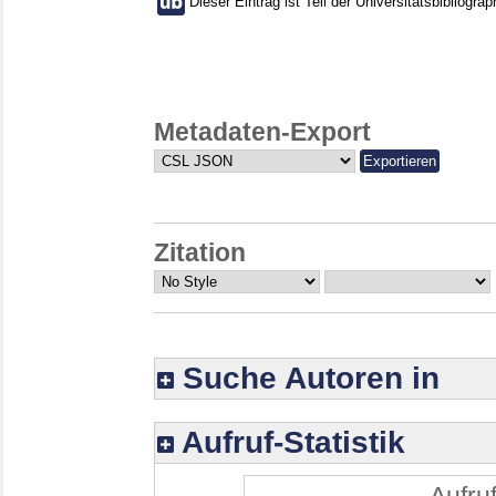
Dieser Eintrag ist Teil der Universitätsbibliograp
Metadaten-Export
Zitation
Suche Autoren in
Aufruf-Statistik