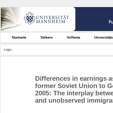
Startseite
Stöbern
Volltexte
Universität
Login
Differences in earnings a
former Soviet Union to G
2005: The interplay betw
and unobserved immigrant