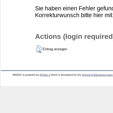
Sie haben einen Fehler gefund
Korrekturwunsch bitte hier mit
Actions (login required
Eintrag anzeigen
MADOC is powered by
EPrints 3
which is developed by the
School of Electronics and