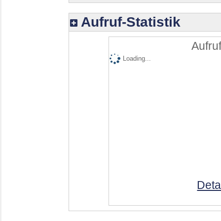
Aufruf-Statistik
Aufruf
Loading...
Deta