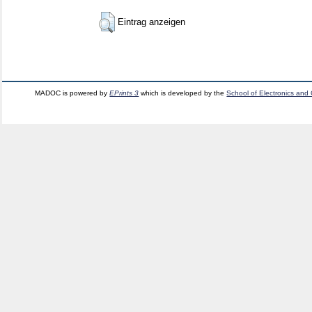
Eintrag anzeigen
MADOC is powered by
EPrints 3
which is developed by the
School of Electronics and