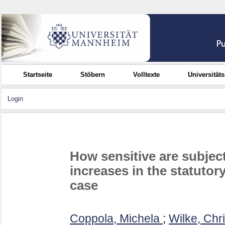
Startseite
Stöbern
Volltexte
Universität
Login
How sensitive are subject
increases in the statuto
case
Coppola, Michela
;
Wilke, Chri