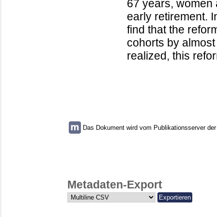
67 years, women ar
early retirement. 
find that the refo
cohorts by almost 
realized, this ref
Das Dokument wird vom Publikationsserver der U
Metadaten-Export