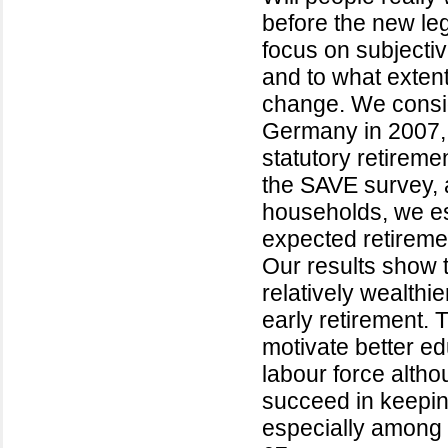
before the new leg
focus on subjectiv
and to what extent
change. We conside
Germany in 2007, 
statutory retirem
the SAVE survey, 
households, we est
expected retiremen
Our results show t
relatively wealthi
early retirement. 
motivate better ed
labour force altho
succeed in keepin
especially among 