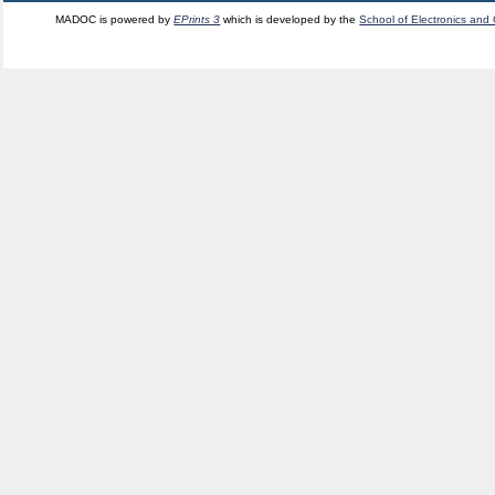
MADOC is powered by
EPrints 3
which is developed by the
School of Electronics and