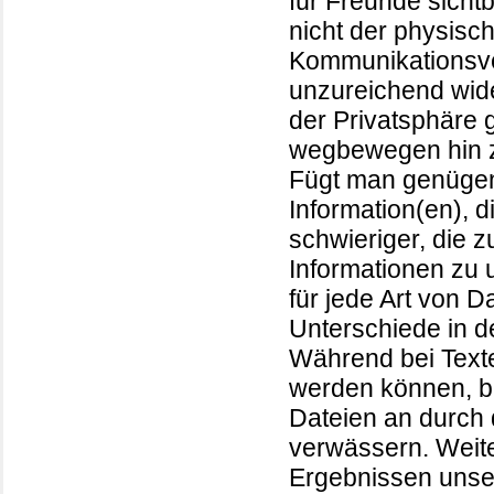
für Freunde sichtb
nicht der physisc
Kommunikationsve
unzureichend wide
der Privatsphäre 
wegbewegen hin z
Fügt man genügen
Information(en), 
schwieriger, die 
Informationen zu 
für jede Art von 
Unterschiede in d
Während bei Texte
werden können, bie
Dateien an durch 
verwässern. Weite
Ergebnissen unser