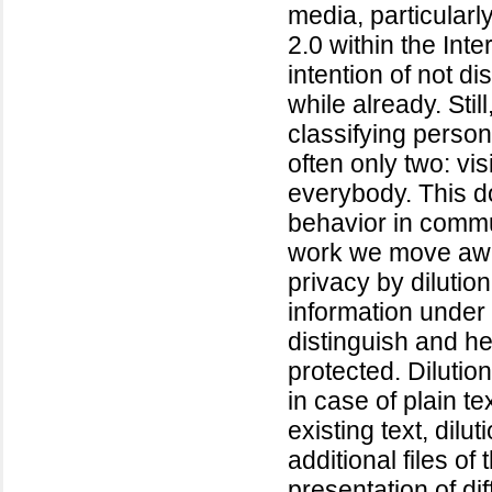
media, particular
2.0 within the Int
intention of not di
while already. Stil
classifying person
often only two: vis
everybody. This do
behavior in commu
work we move awa
privacy by diluti
information under 
distinguish and he
protected. Dilution
in case of plain te
existing text, dilu
additional files o
presentation of diff