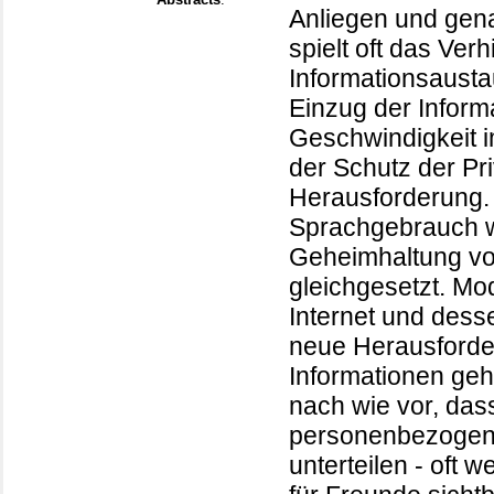
Anliegen und gen
spielt oft das Ve
Informationsausta
Einzug der Inform
Geschwindigkeit i
der Schutz der Pr
Herausforderung. 
Sprachgebrauch wi
Geheimhaltung vo
gleichgesetzt. Mo
Internet und dess
neue Herausforde
Informationen ge
nach wie vor, das
personenbezogene
unterteilen - oft 