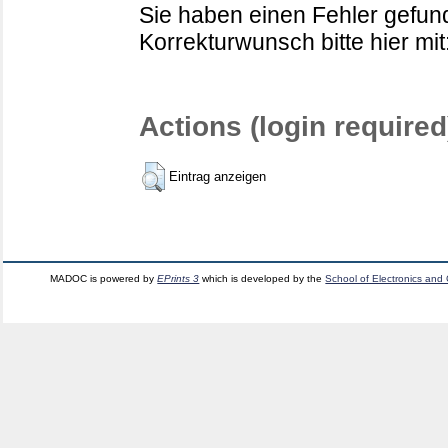
Sie haben einen Fehler gefund
Korrekturwunsch bitte hier mit
Actions (login required
Eintrag anzeigen
MADOC is powered by
EPrints 3
which is developed by the
School of Electronics and