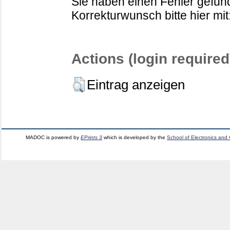
Sie haben einen Fehler gefund
Korrekturwunsch bitte hier mit
Actions (login required
Eintrag anzeigen
MADOC is powered by
EPrints 3
which is developed by the
School of Electronics and