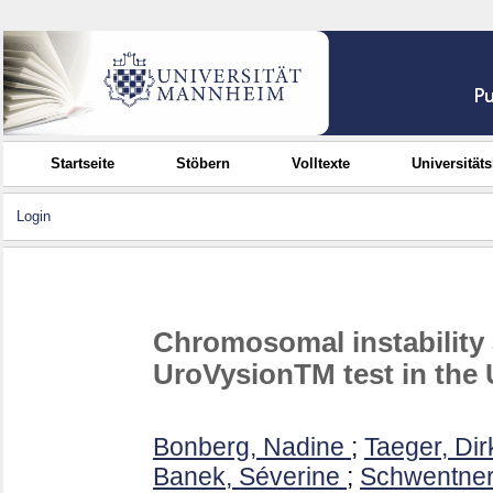
Startseite
Stöbern
Volltexte
Universität
Login
Chromosomal instability 
UroVysionTM test in the
Bonberg, Nadine
;
Taeger, Dir
Banek, Séverine
;
Schwentner,