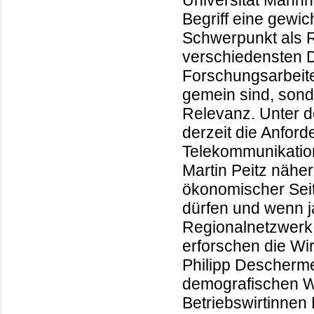
Universität Mannhe
Begriff eine gewic
Schwerpunkt als R
verschiedensten Di
Forschungsarbeit
gemein sind, sond
Relevanz. Unter d
derzeit die Anfor
Telekommunikation
Martin Peitz näher
ökonomischer Seit
dürfen und wenn j
Regionalnetzwerk
erforschen die Wi
Philipp Descherm
demografischen 
Betriebswirtinnen 