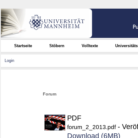
Startseite
Stöbern
Volltexte
Universität
Login
Forum
PDF
- Veröf
forum_2_2013.pdf
Download (6MB)