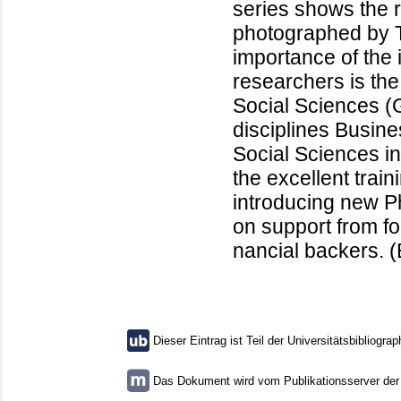
series shows the r
photographed by 
importance of the
researchers is th
Social Sciences (
disciplines Busin
Social Sciences in
the excellent train
introducing new Ph
on support from fo
nancial backers. (
Dieser Eintrag ist Teil der Universitätsbibliograp
Das Dokument wird vom Publikationsserver der U