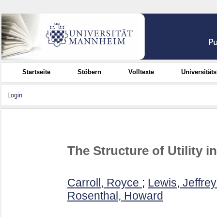
Startseite
Stöbern
Volltexte
Universität
Login
The Structure of Utility i
Carroll, Royce
;
Lewis, Jeffrey
Rosenthal, Howard