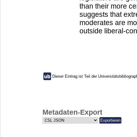
than their more ce
suggests that extr
moderates are more
outside liberal-con
Dieser Eintrag ist Teil der Universitätsbibliograp
Metadaten-Export