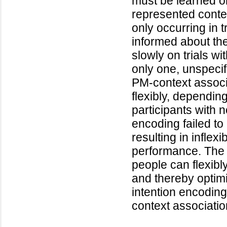
must be learned on
represented conte
only occurring in t
informed about t
slowly on trials wi
only one, unspeci
PM-context associa
flexibly, dependin
participants with n
encoding failed to
resulting in inflex
performance. The 
people can flexibly
and thereby optimi
intention encoding,
context associatio