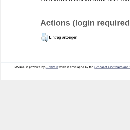
Actions (login required
Eintrag anzeigen
MADOC is powered by
EPrints 3
which is developed by the
School of Electronics and