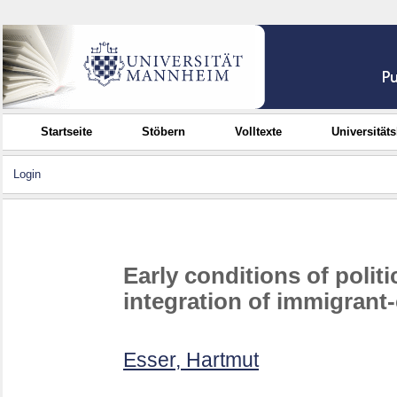
Startseite
Stöbern
Volltexte
Universität
Login
Early conditions of politi
integration of immigrant-
Esser, Hartmut