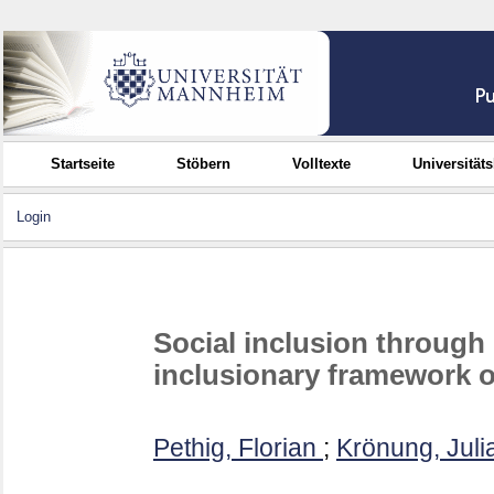
Startseite
Stöbern
Volltexte
Universität
Login
Social inclusion throug
inclusionary framework 
Pethig, Florian
;
Krönung, Juli