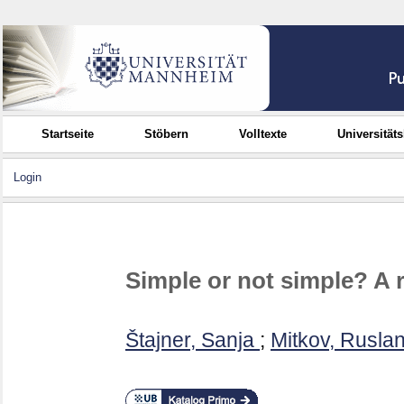
Startseite
Stöbern
Volltexte
Universität
Login
Simple or not simple? A r
Štajner, Sanja
;
Mitkov, Rusla