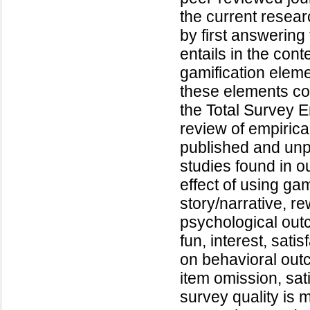
the current resear
by first answering
entails in the cont
gamification eleme
these elements cou
the Total Survey E
review of empiric
published and unp
studies found in ou
effect of using g
story/narrative, r
psychological out
fun, interest, sati
on behavioral outc
item omission, sat
survey quality is 