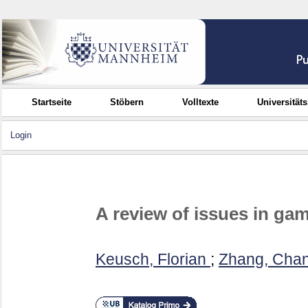
Startseite
Stöbern
Volltexte
Universität
Login
A review of issues in gam
Keusch, Florian
;
Zhang, Cha