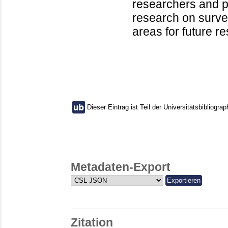
researchers and pr
research on survey
areas for future r
Dieser Eintrag ist Teil der Universitätsbibliograp
Metadaten-Export
Zitation