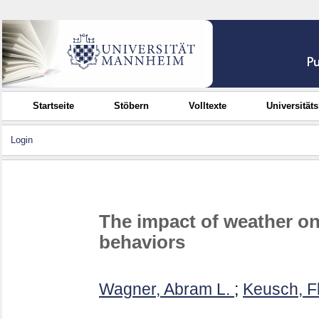
Startseite
Stöbern
Volltexte
Universität
Login
The impact of weather o
behaviors
Wagner, Abram L.
;
Keusch, F