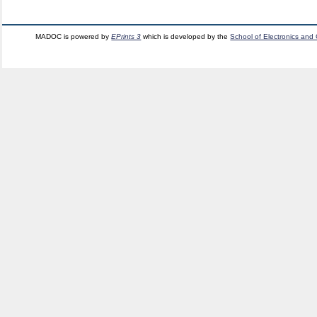
MADOC is powered by
EPrints 3
which is developed by the
School of Electronics and