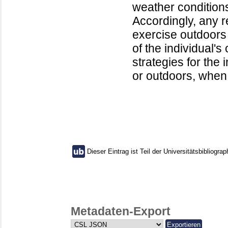
weather conditions
Accordingly, any r
exercise outdoors
of the individual'
strategies for the 
or outdoors, when
Dieser Eintrag ist Teil der Universitätsbibliograp
Metadaten-Export