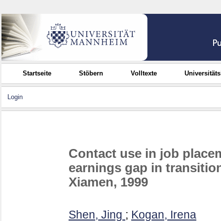
Startseite
Stöbern
Volltexte
Universität
Login
Contact use in job place
earnings gap in transitio
Xiamen, 1999
Shen, Jing
;
Kogan, Irena