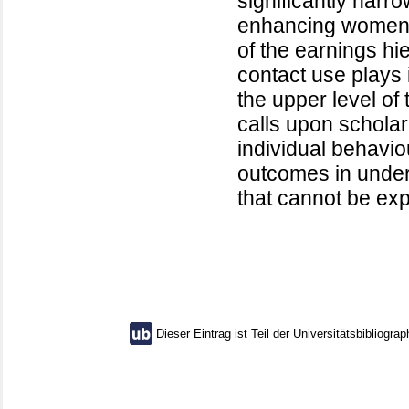
significantly nar
enhancing women’s
of the earnings hi
contact use plays 
the upper level of
calls upon scholar
individual behavio
outcomes in unders
that cannot be expl
Dieser Eintrag ist Teil der Universitätsbibliograp