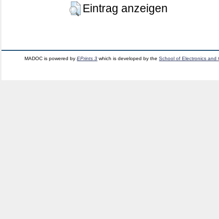
Eintrag anzeigen
MADOC is powered by
EPrints 3
which is developed by the
School of Electronics and