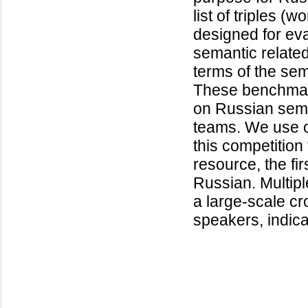
list of triples (w
designed for ev
semantic relate
terms of the sem
These benchmar
on Russian sema
teams. We use on
this competition
resource, the fir
Russian. Multipl
a large-scale cr
speakers, indica