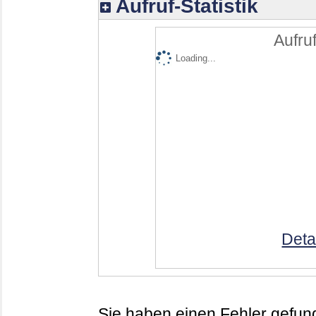
Aufruf-Statistik
Aufruf
Loading...
Deta
Sie haben einen Fehler gefund