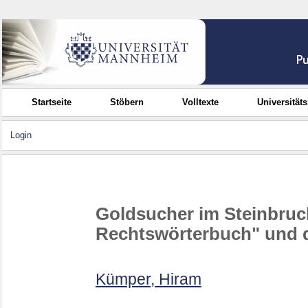
Startseite
Stöbern
Volltexte
Universität
Login
Goldsucher im Steinbru
Rechtswörterbuch" und 
Kümper, Hiram