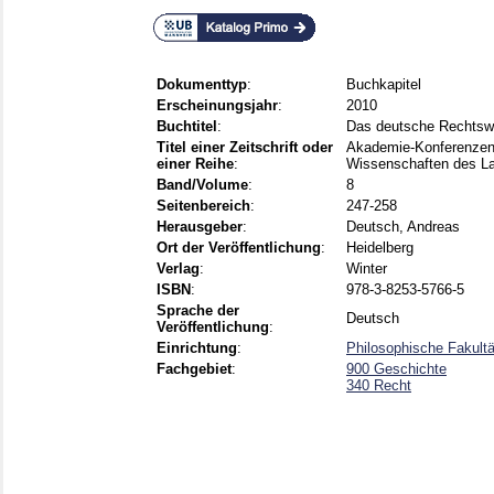
Dokumenttyp
:
Buchkapitel
Erscheinungsjahr
:
2010
Buchtitel
:
Das deutsche Rechtswö
Titel einer Zeitschrift oder
Akademie-Konferenzen 
einer Reihe
:
Wissenschaften des L
Band/Volume
:
8
Seitenbereich
:
247-258
Herausgeber
:
Deutsch, Andreas
Ort der Veröffentlichung
:
Heidelberg
Verlag
:
Winter
ISBN
:
978-3-8253-5766-5
Sprache der
Deutsch
Veröffentlichung
:
Einrichtung
:
Philosophische Fakultä
Fachgebiet
:
900 Geschichte
340 Recht