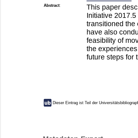
Abstract
:
This paper desc
Initiative 2017.
transitioned the
have also condu
feasibility of m
the experiences
future steps for
Dieser Eintrag ist Teil der Universitätsbibliograp