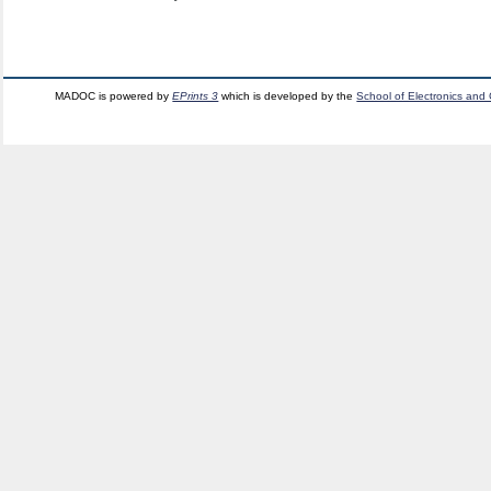
MADOC is powered by
EPrints 3
which is developed by the
School of Electronics and