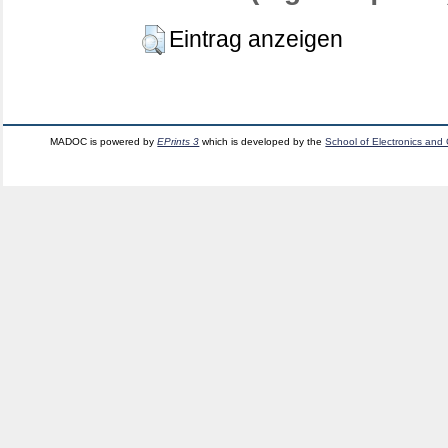
Eintrag anzeigen
MADOC is powered by
EPrints 3
which is developed by the
School of Electronics and