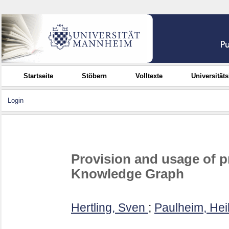
Startseite
Stöbern
Volltexte
Universität
Login
Provision and usage of 
Knowledge Graph
Hertling, Sven
;
Paulheim, Hei