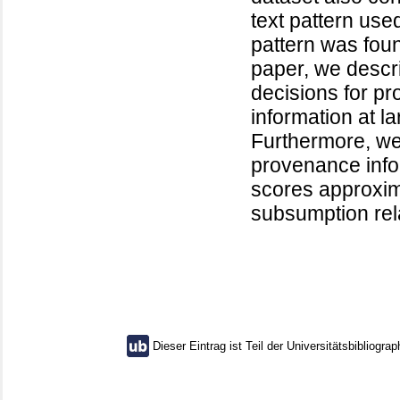
text pattern use
pattern was foun
paper, we descr
decisions for p
information at l
Furthermore, we 
provenance info
scores approxim
subsumption rel
Dieser Eintrag ist Teil der Universitätsbibliograp