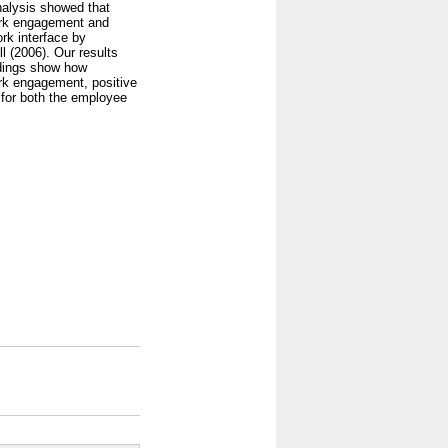
nalysis showed that
work engagement and
rk interface by
 (2006). Our results
indings show how
rk engagement, positive
s for both the employee