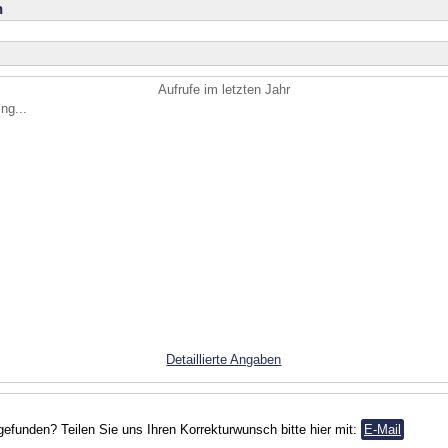
n
Aufrufe im letzten Jahr
ng...
Detaillierte Angaben
gefunden? Teilen Sie uns Ihren Korrekturwunsch bitte hier mit:
E-Mail