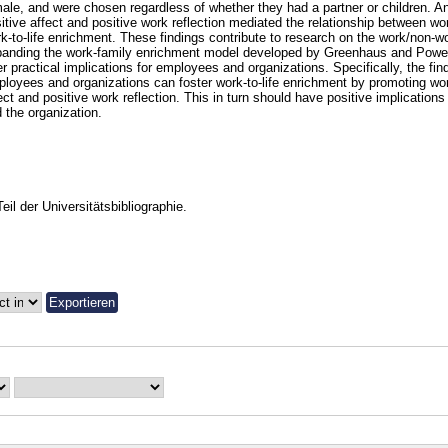
ale, and were chosen regardless of whether they had a partner or children. A
itive affect and positive work reflection mediated the relationship between 
k-to-life enrichment. These findings contribute to research on the work/non-wo
anding the work-family enrichment model developed by Greenhaus and Powell
er practical implications for employees and organizations. Specifically, the f
loyees and organizations can foster work-to-life enrichment by promoting wo
ect and positive work reflection. This in turn should have positive implication
 the organization.
Teil der Universitätsbibliographie.