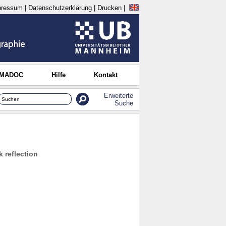
pressum
|
Datenschutzerklärung
|
Drucken
|
 MADOC
Hilfe
Kontakt
Erweiterte
Suche
 reflection