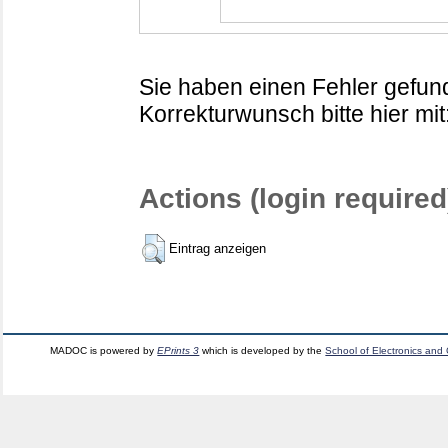
Sie haben einen Fehler gefund
Korrekturwunsch bitte hier mit
Actions (login required
Eintrag anzeigen
MADOC is powered by
EPrints 3
which is developed by the
School of Electronics and