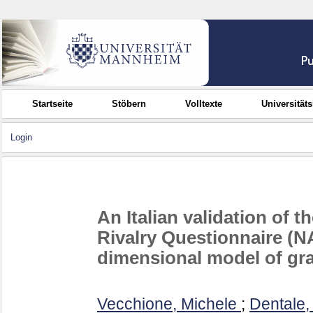
Startseite
Stöbern
Volltexte
Universität
Login
An Italian validation of 
Rivalry Questionnaire (N
dimensional model of gr
Vecchione, Michele
;
Dentale,