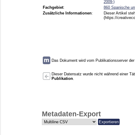
2009-)
Fachgebiet
:
860 Spanische und
Zusätzliche Informationen
:
Dieser Artikel st
(https://creative
Das Dokument wird vom Publikationsserver der U
Dieser Datensatz wurde nicht während einer Täti
Publikation
.
Metadaten-Export