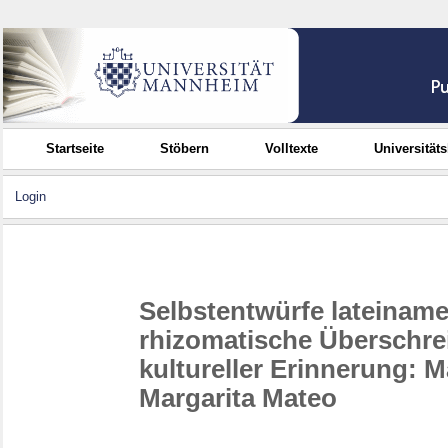
Startseite
Stöbern
Volltexte
Universität
Login
Selbstentwürfe lateiname
rhizomatische Überschr
kultureller Erinnerung: 
Margarita Mateo