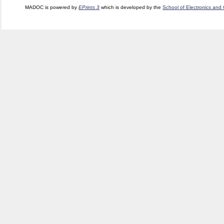
MADOC is powered by
EPrints 3
which is developed by the
School of Electronics and