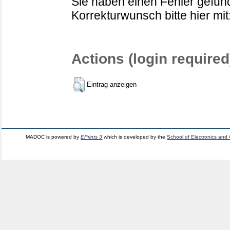
Sie haben einen Fehler gefund
Korrekturwunsch bitte hier mit
Actions (login required
Eintrag anzeigen
MADOC is powered by
EPrints 3
which is developed by the
School of Electronics and