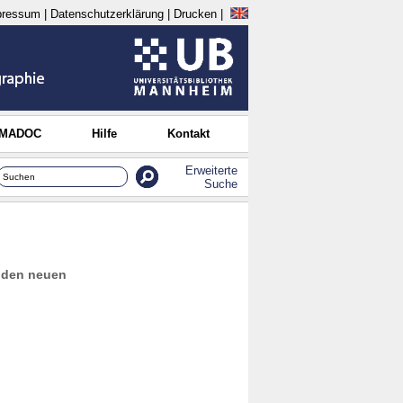
pressum
|
Datenschutzerklärung
|
Drucken
|
 MADOC
Hilfe
Kontakt
Erweiterte
Suche
n den neuen