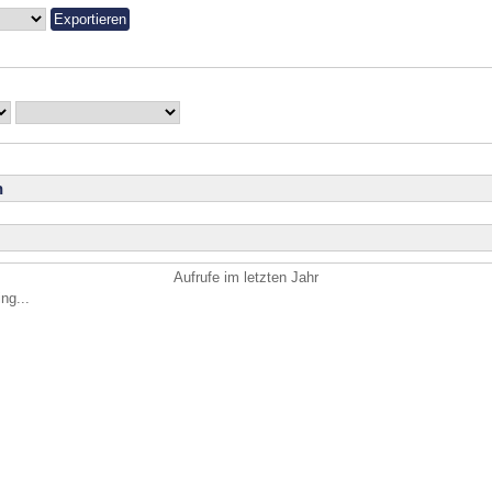
n
Aufrufe im letzten Jahr
ng...