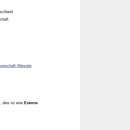
tschland
chaft
senschaft (Wessler
, dies ist eine
Externe